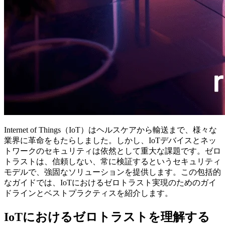
Internet of Things（IoT）はヘルスケアから輸送まで、様々な
業界に革命をもたらしました。しかし、IoTデバイスとネッ
トワークのセキュリティは依然として重大な課題です。ゼロ
トラストは、信頼しない、常に検証するというセキュリティ
モデルで、強固なソリューションを提供します。この包括的
なガイドでは、IoTにおけるゼロトラスト実現のためのガイ
ドラインとベストプラクティスを紹介します。
IoTにおけるゼロトラストを理解する