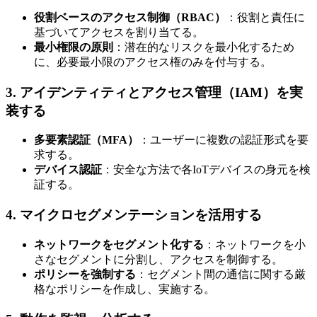
役割ベースのアクセス制御（RBAC）
：役割と責任に
基づいてアクセスを割り当てる。
最小権限の原則
：潜在的なリスクを最小化するため
に、必要最小限のアクセス権のみを付与する。
3. アイデンティティとアクセス管理（IAM）を実
装する
多要素認証（MFA）
：ユーザーに複数の認証形式を要
求する。
デバイス認証
：安全な方法で各IoTデバイスの身元を検
証する。
4. マイクロセグメンテーションを活用する
ネットワークをセグメント化する
：ネットワークを小
さなセグメントに分割し、アクセスを制御する。
ポリシーを強制する
：セグメント間の通信に関する厳
格なポリシーを作成し、実施する。