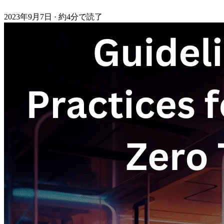
2023年9月7日
·
約4分で読了