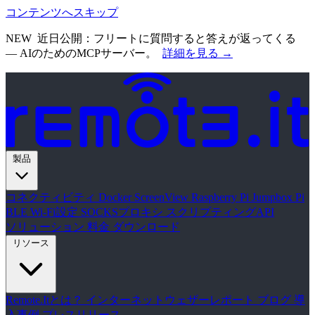
コンテンツへスキップ
NEW
近日公開：フリートに質問すると答えが返ってくる
— AIのためのMCPサーバー。
詳細を見る →
製品
コネクティビティ
Docker
ScreenView
Raspberry Pi Jumpbox
Pi
BLE Wi-Fi設定
SOCKSプロキシ
スクリプティングAPI
ソリューション
料金
ダウンロード
リソース
Remote.Itとは？
インターネットウェザーレポート
ブログ
導
入事例
プレスリリース