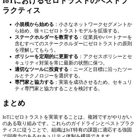
IoTにおけるゼロトラストのベストプ
ラクティス
小規模から始める
：小さなネットワークセグメントか
ら始め、徐々にゼロトラストモデルを拡張する。
ステークホルダーを教育する
：従業員やパートナーを
含むすべてのステークホルダーにゼロトラストの原則
を理解してもらう。
ポリシーを定期的に更新する
：アクセスポリシーとセ
キュリティ対策を常に最新の状態に保つ。
適切なツールに投資する
：ニーズと目標に沿ったツー
ルとテクノロジーを選択する。
専門家と協力する
：実装を成功させるため、セキュリ
ティ専門家と協力することを検討する。
まとめ
IoTにゼロトラストを実装することは、複雑ですがやりがい
のある取り組みです。これらのガイドラインとベストプラク
ティスに従うことで、組織はIoT特有の課題に適応する強固
で回復力のあるセキュリティ体制を構築できます。