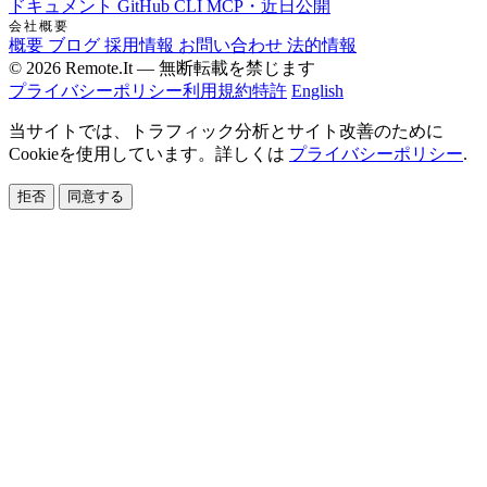
ドキュメント
GitHub
CLI
MCP・近日公開
会社概要
概要
ブログ
採用情報
お問い合わせ
法的情報
© 2026 Remote.It — 無断転載を禁じます
プライバシーポリシー
利用規約
特許
English
当サイトでは、トラフィック分析とサイト改善のために
Cookieを使用しています。詳しくは
プライバシーポリシー
.
拒否
同意する