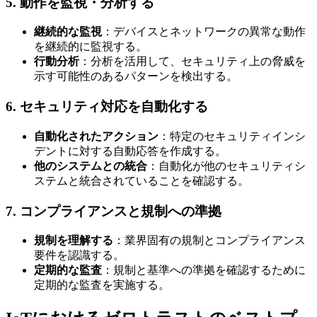
5. 動作を監視・分析する
継続的な監視
：デバイスとネットワークの異常な動作
を継続的に監視する。
行動分析
：分析を活用して、セキュリティ上の脅威を
示す可能性のあるパターンを検出する。
6. セキュリティ対応を自動化する
自動化されたアクション
：特定のセキュリティインシ
デントに対する自動応答を作成する。
他のシステムとの統合
：自動化が他のセキュリティシ
ステムと統合されていることを確認する。
7. コンプライアンスと規制への準拠
規制を理解する
：業界固有の規制とコンプライアンス
要件を認識する。
定期的な監査
：規制と基準への準拠を確認するために
定期的な監査を実施する。