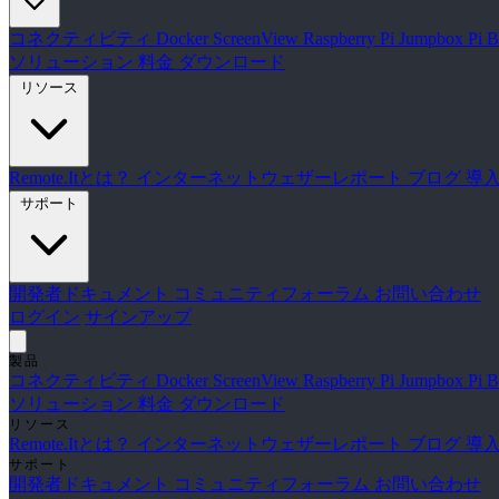
コネクティビティ
Docker
ScreenView
Raspberry Pi Jumpbox
Pi 
ソリューション
料金
ダウンロード
リソース
Remote.Itとは？
インターネットウェザーレポート
ブログ
導
サポート
開発者ドキュメント
コミュニティフォーラム
お問い合わせ
ログイン
サインアップ
製品
コネクティビティ
Docker
ScreenView
Raspberry Pi Jumpbox
Pi 
ソリューション
料金
ダウンロード
リソース
Remote.Itとは？
インターネットウェザーレポート
ブログ
導
サポート
開発者ドキュメント
コミュニティフォーラム
お問い合わせ