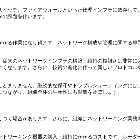
スイッチ、ファイアウォールといった物理インフラに依存して
かの課題を伴います。
かかる作業になり得ます。ネットワーク構成や管理に関する専
、従来のネットワークインフラの構築・維持の複雑さは非常に
すくなります。さらに、技術の進化に伴って新しいプロトコル
とどまりません。継続的な保守やトラブルシューティングには
につながり、組織全体の生産性にも影響を及ぼします。
くつく場合があります。さらに、組織はネットワーキング業務を
ットワーキング機器の購入・維持にかかるコストです。ルータ