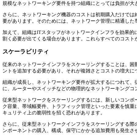
規模なネットワーキング要件を持つ組織にとっては負担が大
さらに、ネットワーキング機器のコストは初期購入だけでは
要があります。そのためには、ネットワーク管理に精通した専
加えて、組織はITスタッフがネットワークインフラを効果
割く必要が出てくる場合があります。これらすべてのコスト
スケーラビリティ
従来のネットワークインフラをスケーリングすることは、困
ントを追加する必要があり、それが複雑さとコストの増大に
組織が成長し、ネットワーキング要件が拡大するにつれて、
に、ルーターやスイッチなどの物理的なネットワーキングコ
従来型ネットワークをスケーリングするには、新しいコンポ
ク容量、帯域幅要件、トラフィック管理といった要素を慎重
キュリティ上の脆弱性を招く恐れがあります。
さらに、従来型ネットワークインフラをスケーリングする際
ンポーネントの購入、構成、保守にかかる追加費用も発生さ