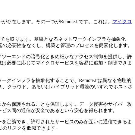
在します。その一つがRemote.Itです。これは、
マイクロ
プローチを取ります。基盤となるネットワークインフラを抽象化
器の必要性をなくし、構築と管理のプロセスを簡素化します。
エンドツーエンドの暗号化ときめ細かなアクセス制御を提供し、許
、組織は必要に応じてマイクロサービスを容易に追加・削除できま
クインフラを抽象化することで、Remote.Itは異なる物理的
ス、クラウド、あるいはハイブリッド環境のいずれでホストさ
クセスから保護されることを保証します。データ侵害やサイバー攻
サービス間の通信が安全であるという安心を得られます。
リシーを定義でき、許可されたサービスのみが互いに通信できるよ
動のリスクを低減できます。