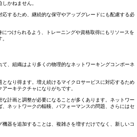
迫しかねません。
対応するため、継続的な保守やアップグレードにも配慮する必
身につけられるよう、トレーニングや資格取得にもリソースを
す。
れて、組織はより多くの物理的なネットワーキングコンポーネ
題となり得ます。増え続けるマイクロサービスに対応するため
クアーキテクチャになりがちです。
密な計画と調整が必要になることが多くあります。ネットワー
ば、ネットワークの輻輳、パフォーマンスの問題、さらにはセ
グ機器を追加することは、複雑さを増すだけでなく、新しいコ