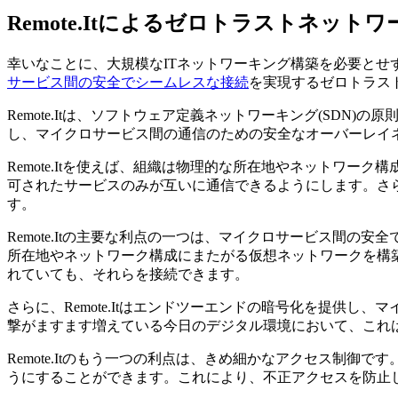
Remote.Itによるゼロトラストネット
幸いなことに、大規模なITネットワーキング構築を必要とせず
サービス間の安全でシームレスな接続
を実現するゼロトラス
Remote.Itは、ソフトウェア定義ネットワーキング(SD
し、マイクロサービス間の通信のための安全なオーバーレイ
Remote.Itを使えば、組織は物理的な所在地やネットワ
可されたサービスのみが互いに通信できるようにします。さらに
す。
Remote.Itの主要な利点の一つは、マイクロサービス間の
所在地やネットワーク構成にまたがる仮想ネットワークを構
れていても、それらを接続できます。
さらに、Remote.Itはエンドツーエンドの暗号化を提供
撃がますます増えている今日のデジタル環境において、これは極
Remote.Itのもう一つの利点は、きめ細かなアクセス制
うにすることができます。これにより、不正アクセスを防止