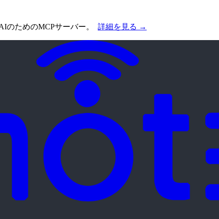
AIのためのMCPサーバー。
詳細を見る →