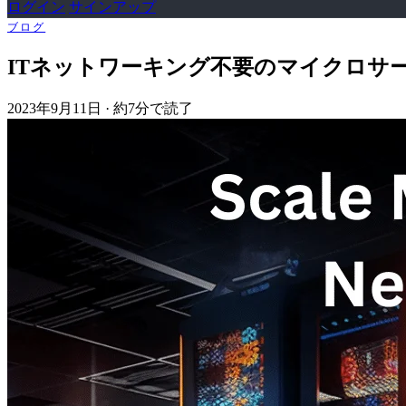
ログイン
サインアップ
ブログ
ITネットワーキング不要のマイクロサ
2023年9月11日
·
約7分で読了