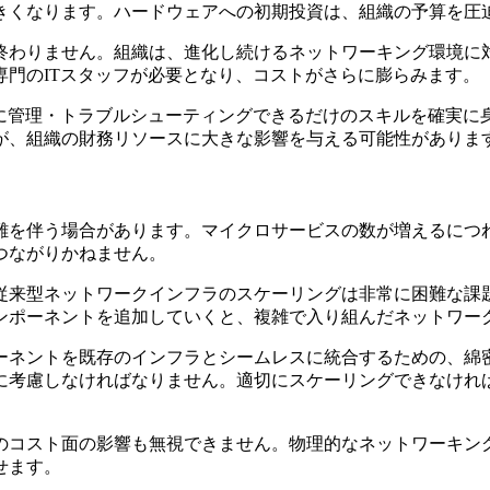
きくなります。ハードウェアへの初期投資は、組織の予算を圧
終わりません。組織は、進化し続けるネットワーキング環境に
門のITスタッフが必要となり、コストがさらに膨らみます。
的に管理・トラブルシューティングできるだけのスキルを確実に
が、組織の財務リソースに大きな影響を与える可能性がありま
難を伴う場合があります。マイクロサービスの数が増えるにつ
つながりかねません。
従来型ネットワークインフラのスケーリングは非常に困難な課
ンポーネントを追加していくと、複雑で入り組んだネットワー
ーネントを既存のインフラとシームレスに統合するための、綿
に考慮しなければなりません。適切にスケーリングできなけれ
のコスト面の影響も無視できません。物理的なネットワーキン
せます。