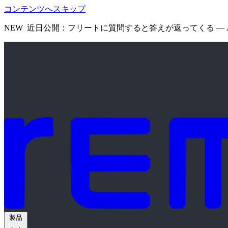
コンテンツへスキップ
NEW
近日公開：フリートに質問すると答えが返ってくる — 
製品