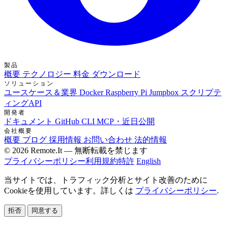
製品
概要
テクノロジー
料金
ダウンロード
ソリューション
ユースケース＆業界
Docker
Raspberry Pi Jumpbox
スクリプテ
ィングAPI
開発者
ドキュメント
GitHub
CLI
MCP・近日公開
会社概要
概要
ブログ
採用情報
お問い合わせ
法的情報
© 2026 Remote.It — 無断転載を禁じます
プライバシーポリシー
利用規約
特許
English
当サイトでは、トラフィック分析とサイト改善のために
Cookieを使用しています。詳しくは
プライバシーポリシー
.
拒否
同意する