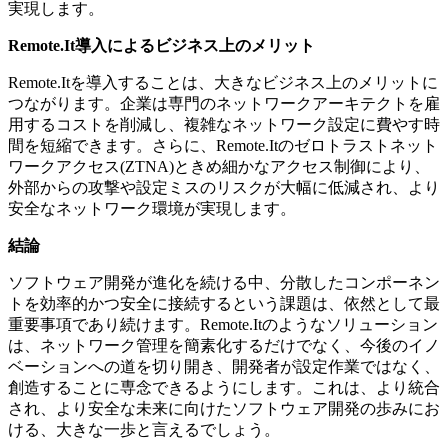
実現します。
Remote.It導入によるビジネス上のメリット
Remote.Itを導入することは、大きなビジネス上のメリットに
つながります。企業は専門のネットワークアーキテクトを雇
用するコストを削減し、複雑なネットワーク設定に費やす時
間を短縮できます。さらに、Remote.Itのゼロトラストネット
ワークアクセス(ZTNA)ときめ細かなアクセス制御により、
外部からの攻撃や設定ミスのリスクが大幅に低減され、より
安全なネットワーク環境が実現します。
結論
ソフトウェア開発が進化を続ける中、分散したコンポーネン
トを効率的かつ安全に接続するという課題は、依然として最
重要事項であり続けます。Remote.Itのようなソリューション
は、ネットワーク管理を簡素化するだけでなく、今後のイノ
ベーションへの道を切り開き、開発者が設定作業ではなく、
創造することに専念できるようにします。これは、より統合
され、より安全な未来に向けたソフトウェア開発の歩みにお
ける、大きな一歩と言えるでしょう。