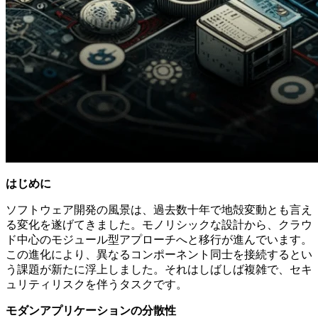
はじめに
ソフトウェア開発の風景は、過去数十年で地殻変動とも言え
る変化を遂げてきました。モノリシックな設計から、クラウ
ド中心のモジュール型アプローチへと移行が進んでいます。
この進化により、異なるコンポーネント同士を接続するとい
う課題が新たに浮上しました。それはしばしば複雑で、セキ
ュリティリスクを伴うタスクです。
モダンアプリケーションの分散性