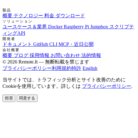
製品
概要
テクノロジー
料金
ダウンロード
ソリューション
ユースケース＆業界
Docker
Raspberry Pi Jumpbox
スクリプテ
ィングAPI
開発者
ドキュメント
GitHub
CLI
MCP・近日公開
会社概要
概要
ブログ
採用情報
お問い合わせ
法的情報
© 2026 Remote.It — 無断転載を禁じます
プライバシーポリシー
利用規約
特許
English
当サイトでは、トラフィック分析とサイト改善のために
Cookieを使用しています。詳しくは
プライバシーポリシー
.
拒否
同意する