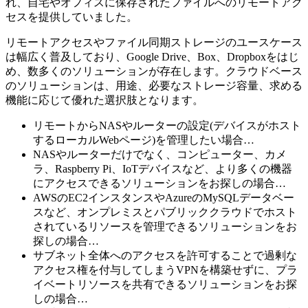
れ、自宅やオフィスに保存されたファイルへのリモートアク
セスを提供していました。
リモートアクセスやファイル同期ストレージのユースケース
は幅広く普及しており、Google Drive、Box、Dropboxをはじ
め、数多くのソリューションが存在します。クラウドベース
のソリューションは、用途、必要なストレージ容量、求める
機能に応じて優れた選択肢となります。
リモートからNASやルーターの設定(デバイスがホスト
するローカルWebページ)を管理したい場合…
NASやルーターだけでなく、コンピューター、カメ
ラ、Raspberry Pi、IoTデバイスなど、より多くの機器
にアクセスできるソリューションをお探しの場合…
AWSのEC2インスタンスやAzureのMySQLデータベー
スなど、オンプレミスとパブリッククラウドでホスト
されているリソースを管理できるソリューションをお
探しの場合…
サブネット全体へのアクセスを許可することで過剰な
アクセス権を付与してしまうVPNを構築せずに、プラ
イベートリソースを共有できるソリューションをお探
しの場合…