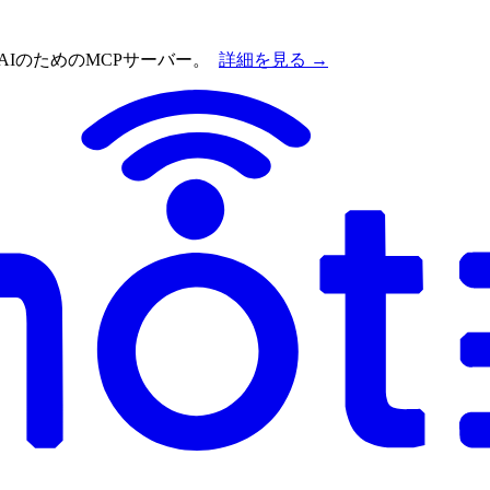
AIのためのMCPサーバー。
詳細を見る →