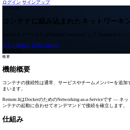
ログイン
サインアップ
DOCKER
コンテナに組み込まれたネットワーキ
DockerイメージまたはDesktop Extensionとして 
今すぐ始める
お問い合わせ
DOCKER
概要
機能概要
コンテナの接続性は通常、サービスやチームメンバーを追加する
まいます。
Remote.ItはDockerのためのNetworking-as-a
ンテナの起動に合わせてオンデマンドで接続を確立します。
仕組み