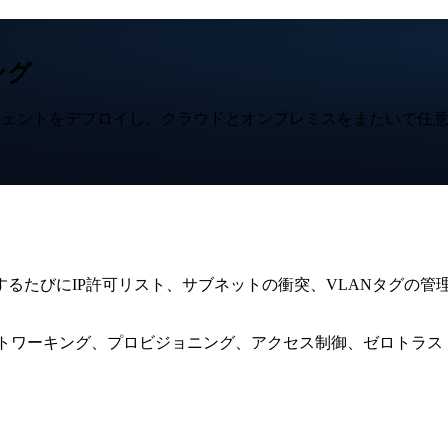
ング
Remote.Itエージェントをデプロイし、クラウドとオンプレミスを
たびにIP許可リスト、サブネットの衝突、VLANタグの管理が必
-Serviceです — ネットワーキング、プロビジョニング、アクセス