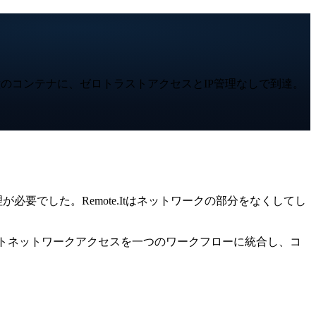
またいで任意のコンテナに、ゼロトラストアクセスとIP管理なしで到達。
要でした。Remote.Itはネットワークの部分をなくしてし
制御、ゼロトラストネットワークアクセスを一つのワークフローに統合し、コ