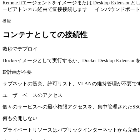
Remote.Itエージェントをイメージまたは Desktop E
ーピアトンネル経由で直接接続します — インバウンドポー
機能
コンテナとしての接続性
数秒でデプロイ
Dockerイメージとして実行するか、Docker Desktop Extens
IP計画が不要
サブネットの衝突、許可リスト、VLANの維持管理が不要で
ユーザーベースのアクセス
個々のサービスへの最小権限アクセスを、集中管理されたSS
何も公開しない
プライベートリソースはパブリックインターネットから完全