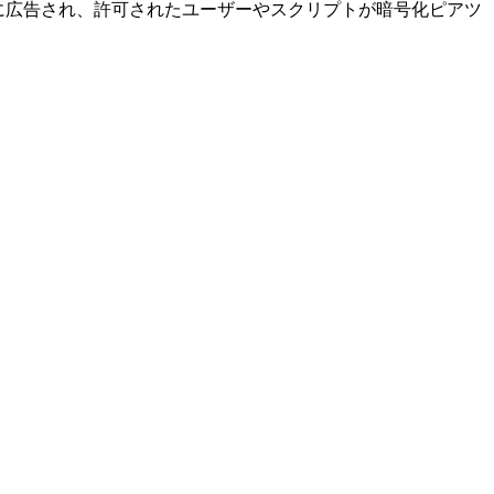
ービスは個別に広告され、許可されたユーザーやスクリプトが暗号化ピアツ