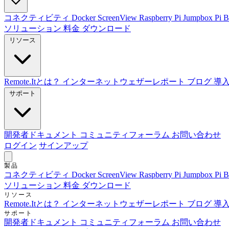
コネクティビティ
Docker
ScreenView
Raspberry Pi Jumpbox
Pi 
ソリューション
料金
ダウンロード
リソース
Remote.Itとは？
インターネットウェザーレポート
ブログ
導
サポート
開発者ドキュメント
コミュニティフォーラム
お問い合わせ
ログイン
サインアップ
製品
コネクティビティ
Docker
ScreenView
Raspberry Pi Jumpbox
Pi 
ソリューション
料金
ダウンロード
リソース
Remote.Itとは？
インターネットウェザーレポート
ブログ
導
サポート
開発者ドキュメント
コミュニティフォーラム
お問い合わせ