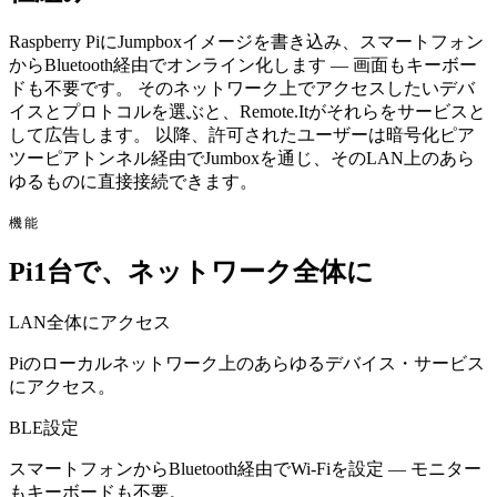
Raspberry PiにJumpboxイメージを書き込み、スマートフォン
からBluetooth経由でオンライン化します — 画面もキーボー
ドも不要です。 そのネットワーク上でアクセスしたいデバ
イスとプロトコルを選ぶと、Remote.Itがそれらをサービスと
して広告します。 以降、許可されたユーザーは暗号化ピア
ツーピアトンネル経由でJumboxを通じ、そのLAN上のあら
ゆるものに直接接続できます。
機能
Pi1台で、ネットワーク全体に
LAN全体にアクセス
Piのローカルネットワーク上のあらゆるデバイス・サービス
にアクセス。
BLE設定
スマートフォンからBluetooth経由でWi-Fiを設定 — モニター
もキーボードも不要。