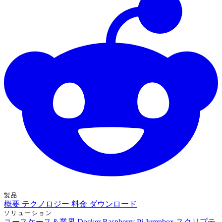
製品
概要
テクノロジー
料金
ダウンロード
ソリューション
ユースケース＆業界
Docker
Raspberry Pi Jumpbox
スクリプテ