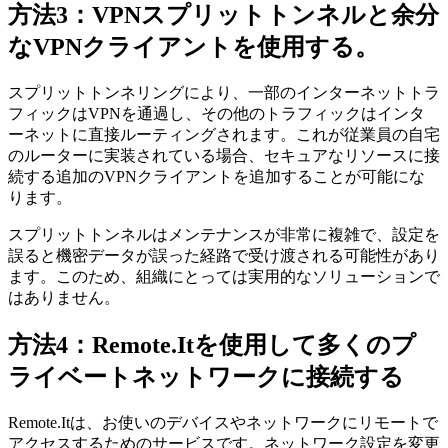
方法3：VPNスプリットトンネルと余分
なVPNクライアントを使用する。
スプリットトンネリングにより、一部のインターネットトラ
フィックはVPNを通過し、その他のトラフィックはインタ
ーネットに直接ルーティングされます。これが従業員の自宅
のルーターに実装されている場合、セキュアなリソースに接
続する追加のVPNクライアントを追加することが可能にな
ります。
スプリットトンネルはメンテナンスが非常に複雑で、設定を
誤ると機密データが誤った経路で受け渡される可能性があり
ます。このため、組織にとっては実用的なソリューションで
はありません。
方法4：Remote.Itを使用して多くのプ
ライベートネットワークに接続する
Remote.Itは、お使いのデバイスやネットワークにリモートで
アクセスするためのサービスです。ネットワーク設定を変更