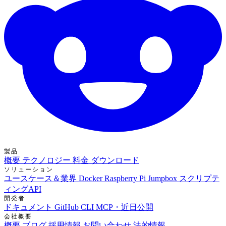
製品
概要
テクノロジー
料金
ダウンロード
ソリューション
ユースケース＆業界
Docker
Raspberry Pi Jumpbox
スクリプテ
ィングAPI
開発者
ドキュメント
GitHub
CLI
MCP・近日公開
会社概要
概要
ブログ
採用情報
お問い合わせ
法的情報