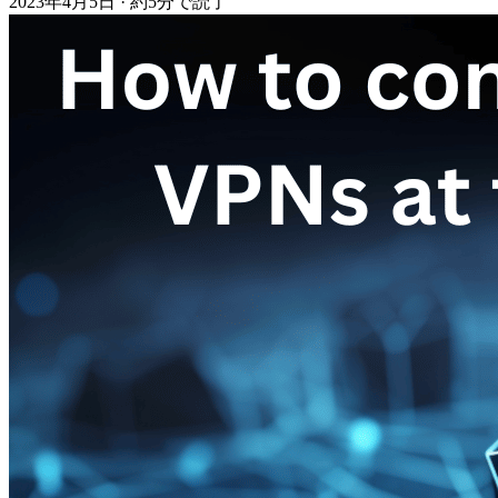
2023年4月5日
·
約5分で読了