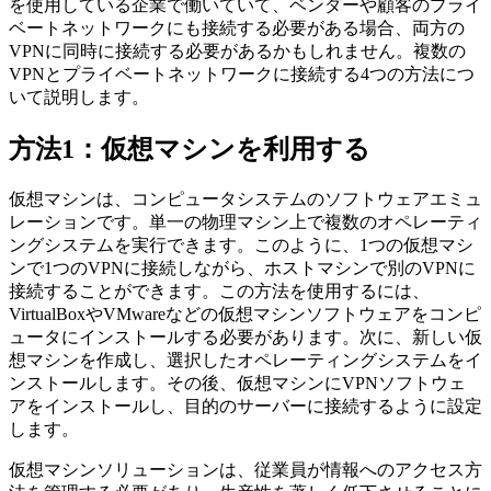
を使用している企業で働いていて、ベンダーや顧客のプライ
ベートネットワークにも接続する必要がある場合、両方の
VPNに同時に接続する必要があるかもしれません。複数の
VPNとプライベートネットワークに接続する4つの方法につ
いて説明します。
方法1：仮想マシンを利用する
仮想マシンは、コンピュータシステムのソフトウェアエミュ
レーションです。単一の物理マシン上で複数のオペレーティ
ングシステムを実行できます。このように、1つの仮想マシ
ンで1つのVPNに接続しながら、ホストマシンで別のVPNに
接続することができます。この方法を使用するには、
VirtualBoxやVMwareなどの仮想マシンソフトウェアをコンピ
ュータにインストールする必要があります。次に、新しい仮
想マシンを作成し、選択したオペレーティングシステムをイ
ンストールします。その後、仮想マシンにVPNソフトウェ
アをインストールし、目的のサーバーに接続するように設定
します。
仮想マシンソリューションは、従業員が情報へのアクセス方