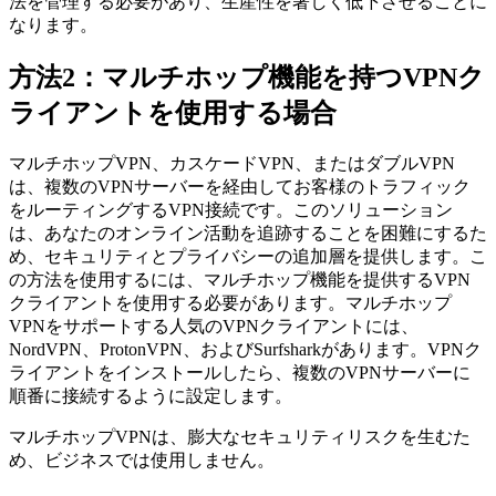
法を管理する必要があり、生産性を著しく低下させることに
なります。
方法2：マルチホップ機能を持つVPNク
ライアントを使用する場合
マルチホップVPN、カスケードVPN、またはダブルVPN
は、複数のVPNサーバーを経由してお客様のトラフィック
をルーティングするVPN接続です。このソリューション
は、あなたのオンライン活動を追跡することを困難にするた
め、セキュリティとプライバシーの追加層を提供します。こ
の方法を使用するには、マルチホップ機能を提供するVPN
クライアントを使用する必要があります。マルチホップ
VPNをサポートする人気のVPNクライアントには、
NordVPN、ProtonVPN、およびSurfsharkがあります。VPNク
ライアントをインストールしたら、複数のVPNサーバーに
順番に接続するように設定します。
マルチホップVPNは、膨大なセキュリティリスクを生むた
め、ビジネスでは使用しません。