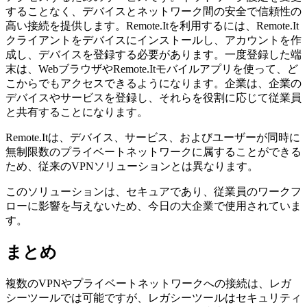
することなく、デバイスとネットワーク間の安全で信頼性の
高い接続を提供します。Remote.Itを利用するには、Remote.It
クライアントをデバイスにインストールし、アカウントを作
成し、デバイスを登録する必要があります。一度登録した端
末は、WebブラウザやRemote.Itモバイルアプリを使って、ど
こからでもアクセスできるようになります。企業は、企業の
デバイスやサービスを登録し、それらを役割に応じて従業員
と共有することになります。
Remote.Itは、デバイス、サービス、およびユーザーが同時に
無制限数のプライベートネットワークに属することができる
ため、従来のVPNソリューションとは異なります。
このソリューションは、セキュアであり、従業員のワークフ
ローに影響を与えないため、今日の大企業で使用されていま
す。
まとめ
複数のVPNやプライベートネットワークへの接続は、レガ
シーツールでは可能ですが、レガシーツールはセキュリティ