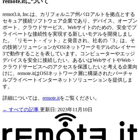
remote.itについて
remot3.it, Inc.は、カリフォルニア州パロアルトを拠点とする
セキュア接続ソフトウェア企業であり、デバイス、オープン
ポート、クラウドサービス、Webサイトのための、安全でプ
ライベートな接続性を実現する新しいモデルを開発しまし
た。「リモート・イット」と発音され、社名の「3」は、そ
の技術ソリューションがOSIネットワークモデルのレイヤー
3で動作することを表しています。コンピューターやエッジ
デバイスを安全に接続したい、あるいはWebサイトやWeb・
クラウドサービスへのアクセスを保護したいと考える企業向
けに、remote.itはOSIネットワーク層に構築されたバーチャ
ルプライベートインターネットソリューションを提供しま
す。
詳細については、
remote.it
をご覧ください。
← すべての記事
更新日: 2023年11月10日