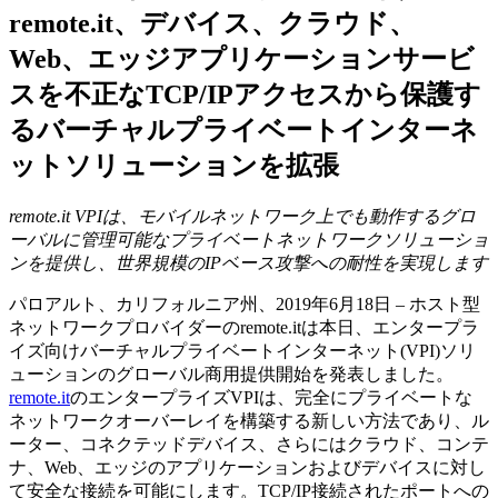
remote.it、デバイス、クラウド、
Web、エッジアプリケーションサービ
スを不正なTCP/IPアクセスから保護す
るバーチャルプライベートインターネ
ットソリューションを拡張
remote.it VPIは、モバイルネットワーク上でも動作するグロ
ーバルに管理可能なプライベートネットワークソリューショ
ンを提供し、世界規模のIPベース攻撃への耐性を実現します
パロアルト、カリフォルニア州、2019年6月18日 – ホスト型
ネットワークプロバイダーのremote.itは本日、エンタープラ
イズ向けバーチャルプライベートインターネット(VPI)ソリ
ューションのグローバル商用提供開始を発表しました。
remote.it
のエンタープライズVPIは、完全にプライベートな
ネットワークオーバーレイを構築する新しい方法であり、ル
ーター、コネクテッドデバイス、さらにはクラウド、コンテ
ナ、Web、エッジのアプリケーションおよびデバイスに対し
て安全な接続を可能にします。TCP/IP接続されたポートへの