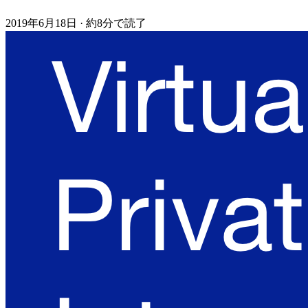
2019年6月18日
·
約8分で読了