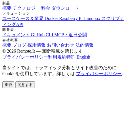
製品
概要
テクノロジー
料金
ダウンロード
ソリューション
ユースケース＆業界
Docker
Raspberry Pi Jumpbox
スクリプテ
ィングAPI
開発者
ドキュメント
GitHub
CLI
MCP・近日公開
会社概要
概要
ブログ
採用情報
お問い合わせ
法的情報
© 2026 Remote.It — 無断転載を禁じます
プライバシーポリシー
利用規約
特許
English
当サイトでは、トラフィック分析とサイト改善のために
Cookieを使用しています。詳しくは
プライバシーポリシー
.
拒否
同意する