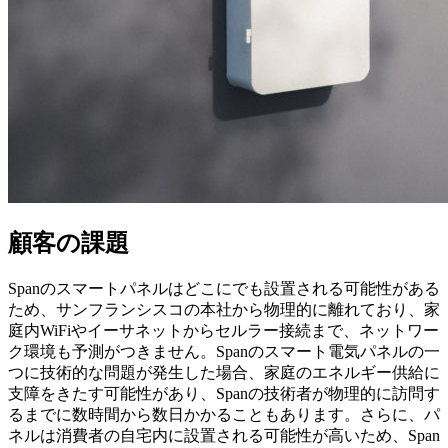
顧客の課題
Spanのスマートパネルはどこにでも設置される可能性がある
ため、サンフランシスコの本社から物理的に離れており、家
庭内WiFiやイーサネットからセルラー接続まで、ネットワー
ク環境も予測がつきません。Spanのスマート電気パネルの一
つに技術的な問題が発生した場合、家庭のエネルギー供給に
支障をきたす可能性があり、Spanの技術者が物理的に訪問す
るまでに数時間から数日かかることもあります。さらに、パ
ネルは消費者の自宅内に設置される可能性が高いため、Span