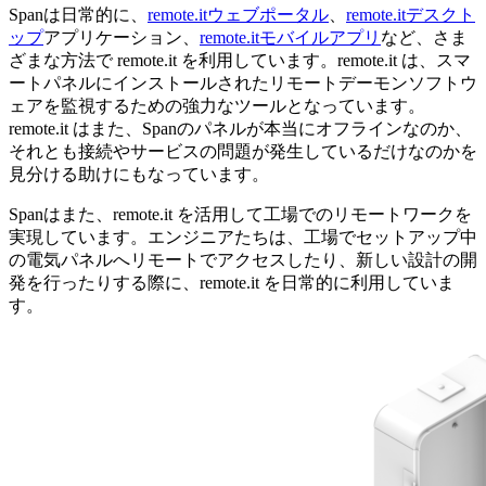
Spanは日常的に、
remote.itウェブポータル
、
remote.itデスクト
ップ
アプリケーション、
remote.itモバイルアプリ
など、さま
ざまな方法で remote.it を利用しています。remote.it は、スマ
ートパネルにインストールされたリモートデーモンソフトウ
ェアを監視するための強力なツールとなっています。
remote.it はまた、Spanのパネルが本当にオフラインなのか、
それとも接続やサービスの問題が発生しているだけなのかを
見分ける助けにもなっています。
Spanはまた、remote.it を活用して工場でのリモートワークを
実現しています。エンジニアたちは、工場でセットアップ中
の電気パネルへリモートでアクセスしたり、新しい設計の開
発を行ったりする際に、remote.it を日常的に利用していま
す。