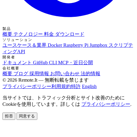
製品
概要
テクノロジー
料金
ダウンロード
ソリューション
ユースケース＆業界
Docker
Raspberry Pi Jumpbox
スクリプテ
ィングAPI
開発者
ドキュメント
GitHub
CLI
MCP・近日公開
会社概要
概要
ブログ
採用情報
お問い合わせ
法的情報
© 2026 Remote.It — 無断転載を禁じます
プライバシーポリシー
利用規約
特許
English
当サイトでは、トラフィック分析とサイト改善のために
Cookieを使用しています。詳しくは
プライバシーポリシー
.
拒否
同意する