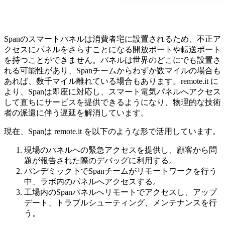
Spanのスマートパネルは消費者宅に設置されるため、不正ア
クセスにパネルをさらすことになる開放ポートや転送ポート
を持つことができません。パネルは世界のどこにでも設置さ
れる可能性があり、Spanチームからわずか数マイルの場合も
あれば、数千マイル離れている場合もあります。remote.it に
より、Spanは即座に対応し、スマート電気パネルへアクセス
して直ちにサービスを提供できるようになり、物理的な技術
者の派遣に伴う遅延を解消しています。
現在、Spanは remote.it を以下のような形で活用しています。
現場のパネルへの緊急アクセスを提供し、顧客から問
題が報告された際のデバッグに利用する。
パンデミック下でSpanチームがリモートワークを行う
中、ラボ内のパネルへアクセスする。
工場内のSpanパネルへリモートでアクセスし、アップ
デート、トラブルシューティング、メンテナンスを行
う。