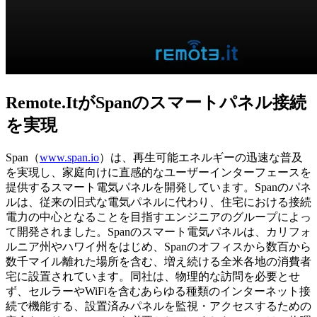
Remote.ItがSpanのスマートパネル接続
を実現
Span（
www.span.io
）は、再生可能エネルギーの迅速な普及
を実現し、家庭向けに直感的なユーザーインターフェースを
提供するスマート電気パネルを開発しています。Spanのパネ
ルは、従来の旧式な電気パネルに代わり、住宅における接続
電力の中心となることを目指すエンジニアのグループによっ
て開発されました。Spanのスマート電気パネルは、カリフォ
ルニア州やハワイ州をはじめ、Spanのオフィスから数百から
数千マイル離れた場所を含む、増え続ける全米各地の消費者
宅に設置されています。同社は、物理的な訪問を必要とせ
ず、セルラーやWiFiを含むあらゆる種類のインターネット接
続で機能する、設置済みパネルを監視・アクセスするための