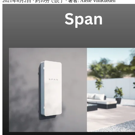
2021年6月2日
·
約10分で読了
·
著者: Alene VonRueden